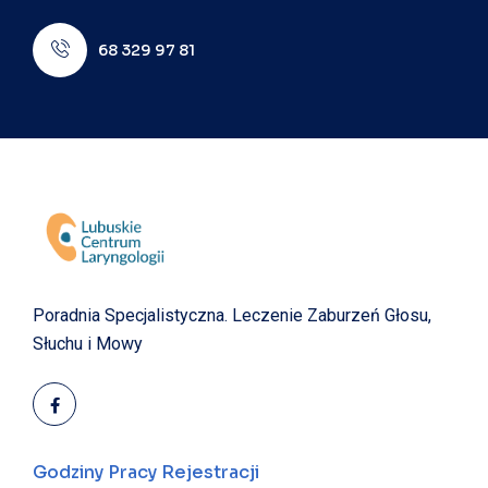
68 329 97 81
Poradnia Specjalistyczna.
Leczenie Zaburzeń Głosu,
Słuchu i Mowy
Godziny Pracy Rejestracji