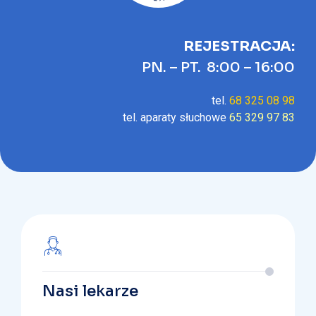
REJESTRACJA:
PN. – PT. 8:00 – 16:00
tel.
68 325 08 98
tel. aparaty słuchowe
65 329 97 83
Nasi lekarze