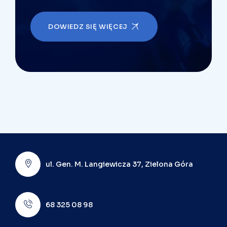
DOWIEDZ SIĘ WIĘCEJ
ul. Gen. M. Langiewicza 37, Zielona Góra
68 325 08 98