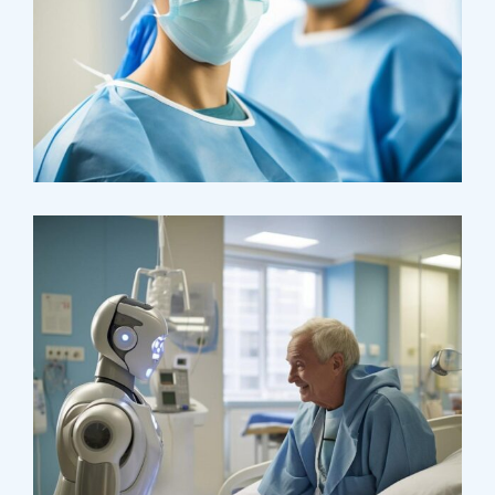
Osteopaths
Advices & Checkup