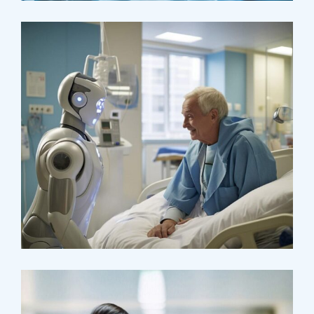
Surgeon
Pediatric Surgery