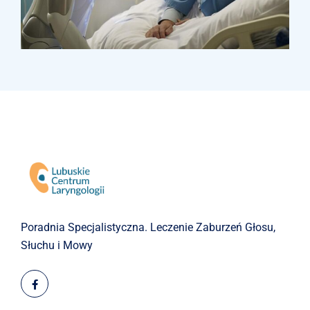
Research
Orthopaedic Surgery
Poradnia Specjalistyczna.
Leczenie Zaburzeń Głosu,
Słuchu i Mowy