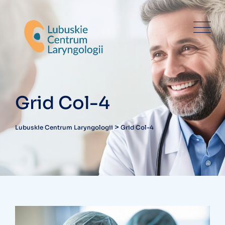
Grid Col-4
>
Lubuskie Centrum Laryngologii
Grid Col-4