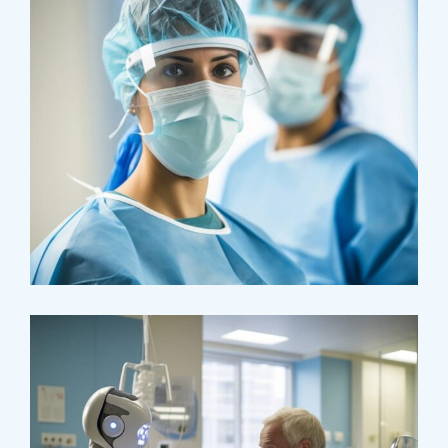
Health
Neurosurgery Surgeon