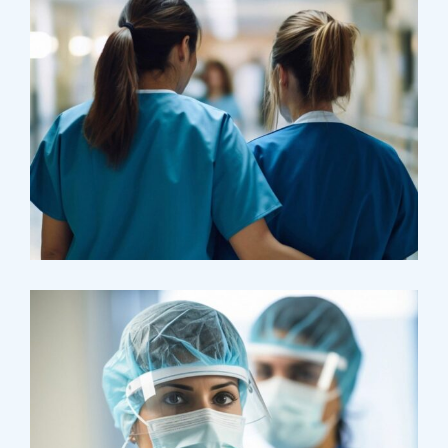
Treatments
Congestive Heart