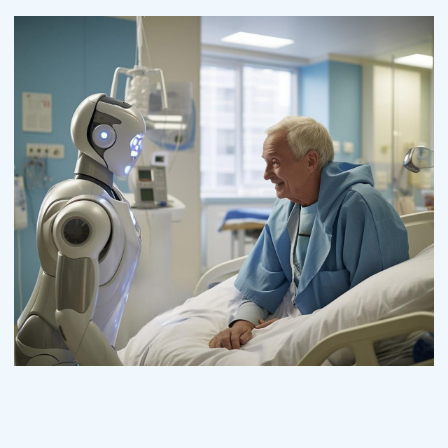
Research
Orthopaedic Surgery