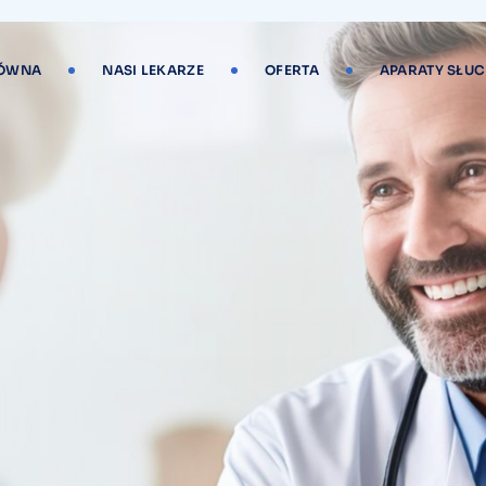
ŁÓWNA
NASI LEKARZE
OFERTA
APARATY SŁU