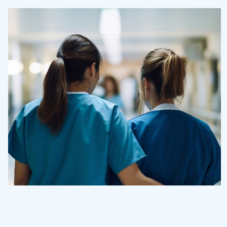
Treatments
Laboratory & Pathology