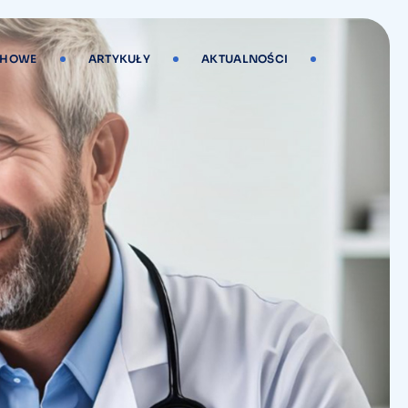
CHOWE
ARTYKUŁY
AKTUALNOŚCI